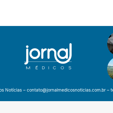
os Notícias –
contato@jornalmedicosnoticias.com.br
– t