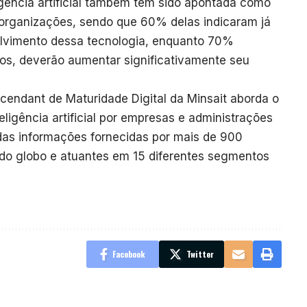
ligência artificial também tem sido apontada como
organizações, sendo que 60% delas indicaram já
olvimento dessa tecnologia, enquanto 70%
os, deverão aumentar significativamente seu
cendant de Maturidade Digital da Minsait aborda o
ligência artificial por empresas e administrações
adas informações fornecidas por mais de 900
do globo e atuantes em 15 diferentes segmentos
Facebook
Twitter