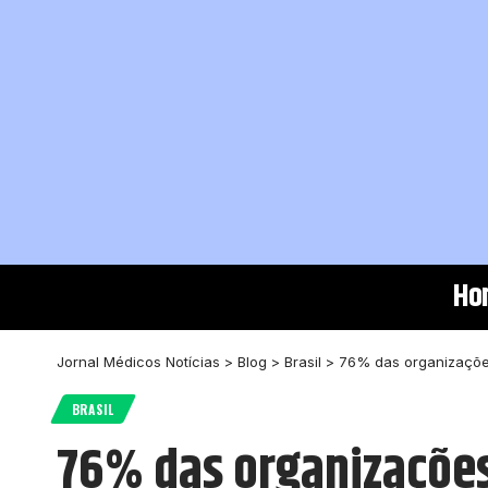
Ho
Jornal Médicos Notícias
>
Blog
>
Brasil
>
76% das organizaçõe
BRASIL
76% das organizações