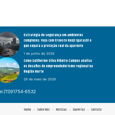
Estratégia de segurança em ambientes
complexos: Veja com Ernesto Kenji Igarashi o
que separa a proteção real da aparente
1 de junho de 2026
Como Guilherme Silva Ribeiro Campos analisa
os desafios do empreendedorismo regional na
Região Norte
26 de maio de 2026
el.(11)91754-6532
Home
Sobre Nós
Notícias
Quem Faz
Contato