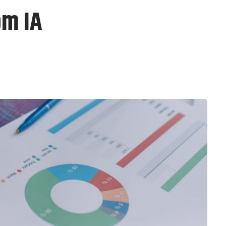
om IA