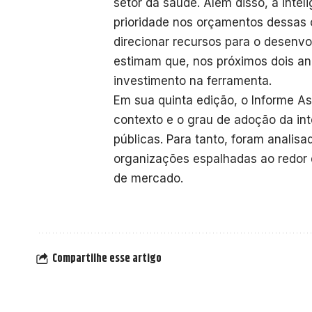
setor da saúde. Além disso, a inte
prioridade nos orçamentos dessas 
direcionar recursos para o desenv
estimam que, nos próximos dois an
investimento na ferramenta.
Em sua quinta edição, o Informe As
contexto e o grau de adoção da inte
públicas. Para tanto, foram analis
organizações espalhadas ao redor 
de mercado.
Compartilhe esse artigo