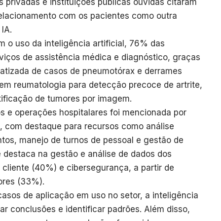
privadas e instituições públicas ouvidas citaram
relacionamento com os pacientes como outra
IA.
 o uso da inteligência artificial, 76% das
iços de assistência médica e diagnóstico, graças
atizada de casos de pneumotórax e derrames
 em reumatologia para detecção precoce de artrite,
ntificação de tumores por imagem.
os e operações hospitalares foi mencionada por
s, com destaque para recursos como análise
tos, manejo de turnos de pessoal e gestão de
se destaca na gestão e análise de dados dos
cliente (40%) e cibersegurança, a partir de
ores (33%).
casos de aplicação em uso no setor, a inteligência
 tirar conclusões e identificar padrões. Além disso,