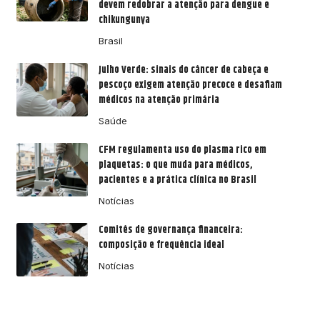
devem redobrar a atenção para dengue e
chikungunya
Brasil
Julho Verde: sinais do câncer de cabeça e
pescoço exigem atenção precoce e desafiam
médicos na atenção primária
Saúde
CFM regulamenta uso do plasma rico em
plaquetas: o que muda para médicos,
pacientes e a prática clínica no Brasil
Notícias
Comitês de governança financeira:
composição e frequência ideal
Notícias