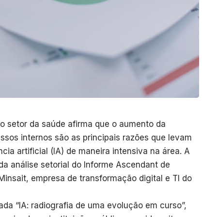
 setor da saúde afirma que o aumento da
essos internos são as principais razões que levam
ia artificial (IA) de maneira intensiva na área. A
a análise setorial do Informe Ascendant de
Minsait, empresa de transformação digital e TI do
lada “IA: radiografia de uma evolução em curso”,