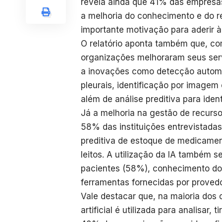
revela ainda que 41% das empresas 
a melhoria do conhecimento e do 
importante motivação para aderir à 
O relatório aponta também que, com
organizações melhoraram seus serv
a inovações como detecção autom
pleurais, identificação por imagem
além de análise preditiva para ide
Já a melhoria na gestão de recurs
58% das instituições entrevistada
preditiva de estoque de medicamen
leitos. A utilização da IA também 
pacientes (58%), conhecimento do 
ferramentas fornecidas por proved
Vale destacar que, na maioria dos 
artificial é utilizada para analisar,