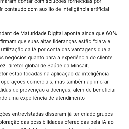
rmaram contar com soluções fornecidas por
 conteúdo com auxílio de inteligência artificial
ndant de Maturidade Digital aponta ainda que 60%
afirmam que suas altas lideranças estão “clara e
tilização da IA por conta das vantagens que a
os negócios quanto para a experiência do cliente.
, diretor global de Saúde da Minsait,
tor estão focadas na aplicação da inteligência
uas operações comerciais, mas também aprimorar
didas de prevenção a doenças, além de beneficiar
endo uma experiência de atendimento
ições entrevistadas disseram já ter criado grupos
loração das possibilidades oferecidas pela IA ao