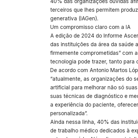
40% das organizações ouvidas afi
terceiros que lhes permitem produzir
generativa (IAGen).
Um compromisso claro com a IA
A edição de 2024 do Informe Asce
das instituições da área da saúde 
firmemente comprometidas” com a u
tecnologia pode trazer, tanto para 
De acordo com Antonio Martos López
“atualmente, as organizações do se
artificial para melhorar não só s
suas técnicas de diagnóstico e me
a experiência do paciente, oferec
personalizada”.
Ainda nessa linha, 40% das institu
de trabalho médico dedicados à exp