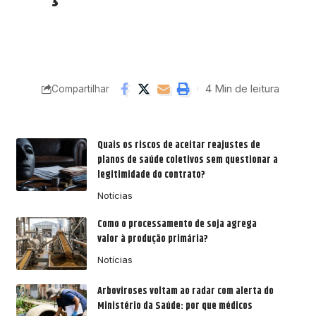
4 Min de leitura
Compartilhar
Quais os riscos de aceitar reajustes de
planos de saúde coletivos sem questionar a
legitimidade do contrato?
Notícias
Como o processamento de soja agrega
valor à produção primária?
Notícias
Arboviroses voltam ao radar com alerta do
Ministério da Saúde: por que médicos