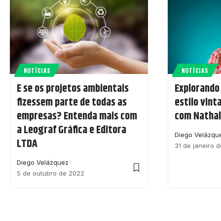
NOTÍCIAS
NOTÍCIAS
E se os projetos ambientais
Explorando
fizessem parte de todas as
estilo vin
empresas? Entenda mais com
com Nathal
a Leograf Gráfica e Editora
Diego Velázqu
LTDA
31 de janeiro 
Diego Velázquez
5 de outubro de 2022