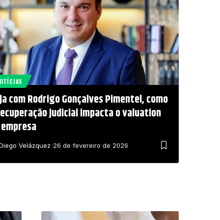
OTÍCIAS
ja com Rodrigo Gonçalves Pimentel, como
recuperação judicial impacta o valuation
 empresa
Diego Velázquez
26 de fevereiro de 2026