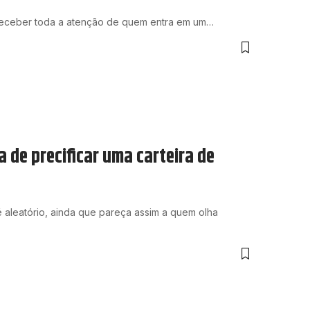
 receber toda a atenção de quem entra em um…
 de precificar uma carteira de
é aleatório, ainda que pareça assim a quem olha