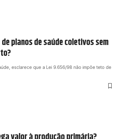
s de planos de saúde coletivos sem
ato?
aúde, esclarece que a Lei 9.656/98 não impõe teto de
ga valor à produção primária?