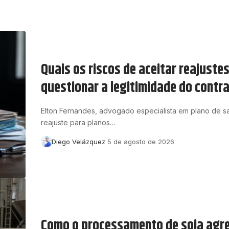
Quais os riscos de aceitar reajuste
questionar a legitimidade do contr
Elton Fernandes, advogado especialista em plano de s
reajuste para planos…
Diego Velázquez
5 de agosto de 2026
Como o processamento de soja agre