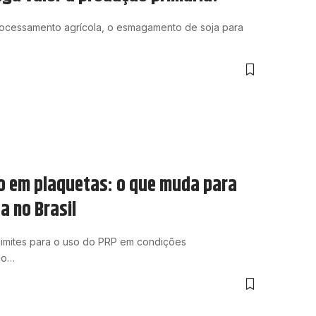
processamento agrícola, o esmagamento de soja para
o em plaquetas: o que muda para
a no Brasil
 limites para o uso do PRP em condições
ão…