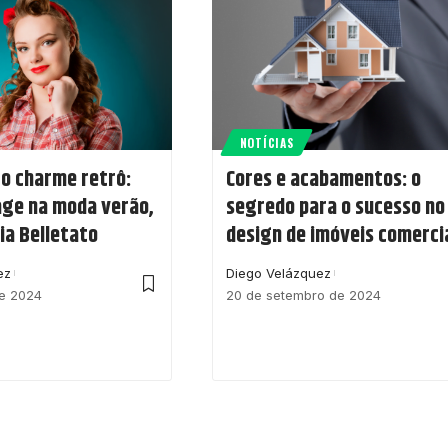
NOTÍCIAS
 o charme retrô:
Cores e acabamentos: o
tage na moda verão,
segredo para o sucesso no
ia Belletato
design de imóveis comerci
ez
Diego Velázquez
de 2024
20 de setembro de 2024