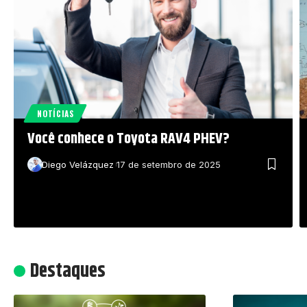
NOTÍCIAS
Você conhece o Toyota RAV4 PHEV?
Diego Velázquez
17 de setembro de 2025
Destaques