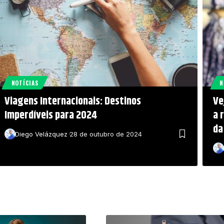
NOTÍCIAS
N
Viagens Internacionais: Destinos
Ve
Imperdíveis para 2024
a 
da
Diego Velázquez
28 de outubro de 2024