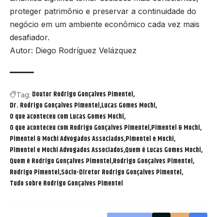
proteger patrimônio e preservar a continuidade do
negócio em um ambiente econômico cada vez mais
desafiador.
Autor: Diego Rodríguez Velázquez
Doutor Rodrigo Gonçalves Pimentel
Tag:
Dr. Rodrigo Gonçalves Pimentel
Lucas Gomes Mochi
O que aconteceu com Lucas Gomes Mochi
O que aconteceu com Rodrigo Gonçalves Pimentel
Pimentel & Mochi
Pimentel & Mochi Advogados Associados
Pimentel e Mochi
Pimentel e Mochi Advogados Associados
Quem é Lucas Gomes Mochi
Quem é Rodrigo Gonçalves Pimentel
Rodrigo Gonçalves Pimentel
Rodrigo Pimentel
Sócio-Diretor Rodrigo Gonçalves Pimentel
Tudo sobre Rodrigo Gonçalves Pimentel