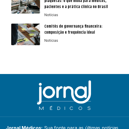
plaquetas: o que muda para médicos,
pacientes e a prática clínica no Brasil
Notícias
Comitês de governança financeira:
composição e frequência ideal
Notícias
Jornal Médicos:
Sua fonte para as últimas notícias