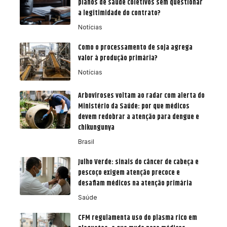
planos de saúde coletivos sem questionar
a legitimidade do contrato?
Notícias
Como o processamento de soja agrega
valor à produção primária?
Notícias
Arboviroses voltam ao radar com alerta do
Ministério da Saúde: por que médicos
devem redobrar a atenção para dengue e
chikungunya
Brasil
Julho Verde: sinais do câncer de cabeça e
pescoço exigem atenção precoce e
desafiam médicos na atenção primária
Saúde
CFM regulamenta uso do plasma rico em