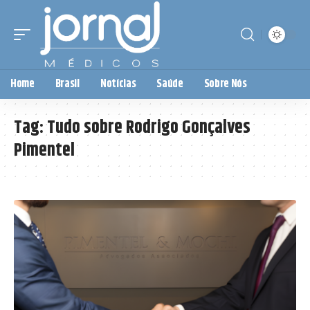
Home
Brasil
Notícias
Saúde
Sobre Nós
Tag:
Tudo sobre Rodrigo Gonçalves
Pimentel