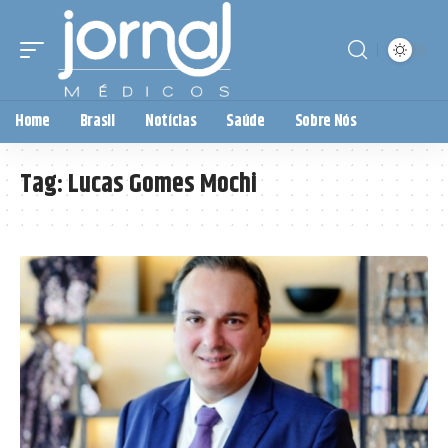
Home
Brasil
Notícias
Saúde
Sobre Nós
Tag:
Lucas Gomes Mochi