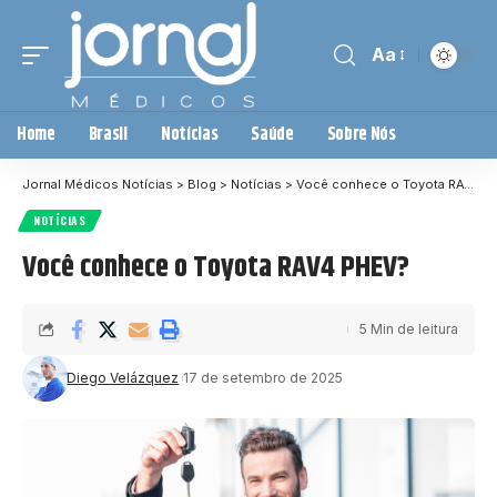
Aa
Home
Brasil
Notícias
Saúde
Sobre Nós
Jornal Médicos Notícias
>
Blog
>
Notícias
>
Você conhece o Toyota RAV4 PHEV?
NOTÍCIAS
Você conhece o Toyota RAV4 PHEV?
5 Min de leitura
Diego Velázquez
17 de setembro de 2025