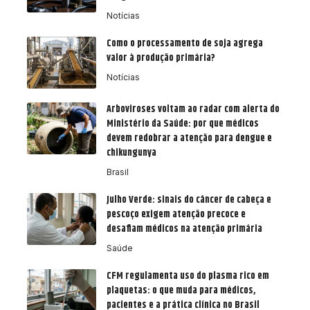
Notícias
Como o processamento de soja agrega
valor à produção primária?
Notícias
Arboviroses voltam ao radar com alerta do
Ministério da Saúde: por que médicos
devem redobrar a atenção para dengue e
chikungunya
Brasil
Julho Verde: sinais do câncer de cabeça e
pescoço exigem atenção precoce e
desafiam médicos na atenção primária
Saúde
CFM regulamenta uso do plasma rico em
plaquetas: o que muda para médicos,
pacientes e a prática clínica no Brasil