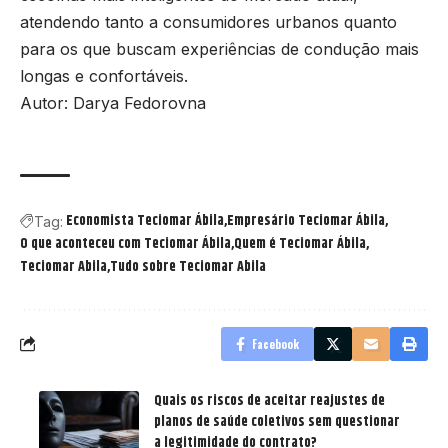
atendendo tanto a consumidores urbanos quanto
para os que buscam experiências de condução mais
longas e confortáveis.
Autor: Darya Fedorovna
Economista Teciomar Ábila
Empresário Teciomar Ábila
Tag:
O que aconteceu com Teciomar Ábila
Quem é Teciomar Ábila
Teciomar Abila
Tudo sobre Teciomar Abila
Facebook
Quais os riscos de aceitar reajustes de
planos de saúde coletivos sem questionar
a legitimidade do contrato?