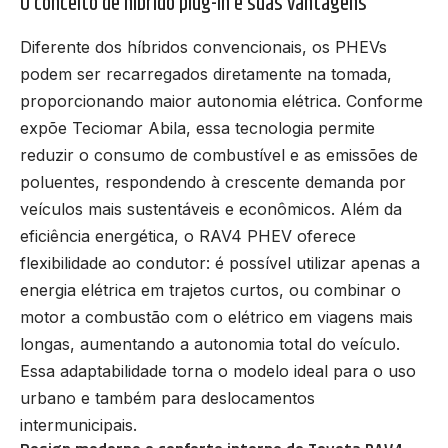
O conceito de híbrido plug-in e suas vantagens
Diferente dos híbridos convencionais, os PHEVs
podem ser recarregados diretamente na tomada,
proporcionando maior autonomia elétrica. Conforme
expõe Teciomar Abila, essa tecnologia permite
reduzir o consumo de combustível e as emissões de
poluentes, respondendo à crescente demanda por
veículos mais sustentáveis e econômicos. Além da
eficiência energética, o RAV4 PHEV oferece
flexibilidade ao condutor: é possível utilizar apenas a
energia elétrica em trajetos curtos, ou combinar o
motor a combustão com o elétrico em viagens mais
longas, aumentando a autonomia total do veículo.
Essa adaptabilidade torna o modelo ideal para o uso
urbano e também para deslocamentos
intermunicipais.