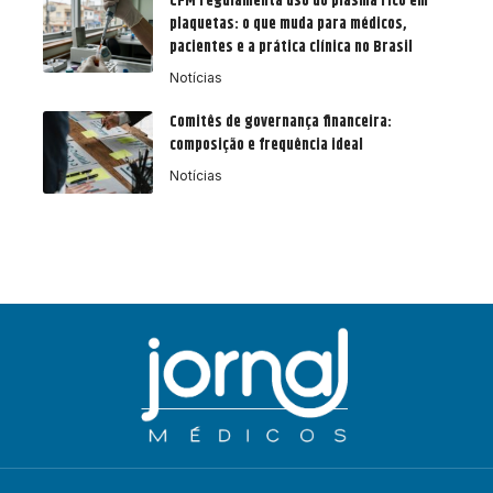
CFM regulamenta uso do plasma rico em
plaquetas: o que muda para médicos,
pacientes e a prática clínica no Brasil
Notícias
Comitês de governança financeira:
composição e frequência ideal
Notícias