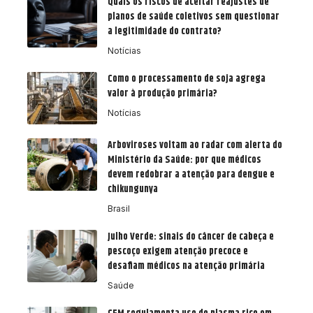
Quais os riscos de aceitar reajustes de
planos de saúde coletivos sem questionar
a legitimidade do contrato?
Notícias
Como o processamento de soja agrega
valor à produção primária?
Notícias
Arboviroses voltam ao radar com alerta do
Ministério da Saúde: por que médicos
devem redobrar a atenção para dengue e
chikungunya
Brasil
Julho Verde: sinais do câncer de cabeça e
pescoço exigem atenção precoce e
desafiam médicos na atenção primária
Saúde