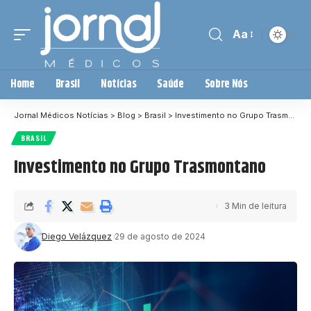
Aa
Home
Brasil
Notícias
Saúde
Sobre Nós
Jornal Médicos Notícias
>
Blog
>
Brasil
>
Investimento no Grupo Trasmontano
BRASIL
Investimento no Grupo Trasmontano
3 Min de leitura
Diego Velázquez
29 de agosto de 2024