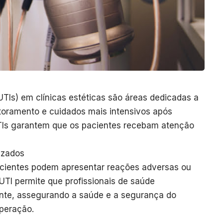
UTIs) em clínicas estéticas são áreas dedicadas a
toramento e cuidados mais intensivos após
UTIs garantem que os pacientes recebam atenção
izados
pacientes podem apresentar reações adversas ou
TI permite que profissionais de saúde
nte, assegurando a saúde e a segurança do
uperação.