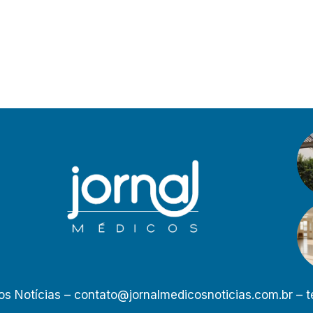
os Notícias –
contato@jornalmedicosnoticias.com.br
– t