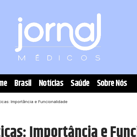
me
Brasil
Notícias
Saúde
Sobre Nós
ticas: Importância e Funcionalidade
ticas: Importância e Fun