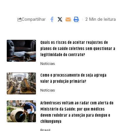
2 Min de leitura
Compartilhar
Quais os riscos de aceitar reajustes de
planos de saúde coletivos sem questionar a
legitimidade do contrato?
Notícias
Como o processamento de soja agrega
valor à produção primária?
Notícias
Arboviroses voltam ao radar com alerta do
Ministério da Saúde: por que médicos
devem redobrar a atenção para dengue e
chikungunya
Brasil