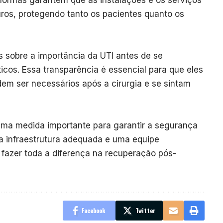
ormas garantem que as instalações e os serviços
os, protegendo tanto os pacientes quanto os
 sobre a importância da UTI antes de se
cos. Essa transparência é essencial para que eles
m ser necessários após a cirurgia e se sintam
 uma medida importante para garantir a segurança
a infraestrutura adequada e uma equipe
 fazer toda a diferença na recuperação pós-
Facebook
Twitter