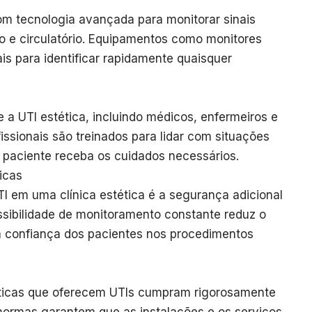
om tecnologia avançada para monitorar sinais
rio e circulatório. Equipamentos como monitores
is para identificar rapidamente quaisquer
 a UTI estética, incluindo médicos, enfermeiros e
issionais são treinados para lidar com situações
 paciente receba os cuidados necessários.
icas
I em uma clínica estética é a segurança adicional
ssibilidade de monitoramento constante reduz o
a confiança dos pacientes nos procedimentos
éticas que oferecem UTIs cumpram rigorosamente