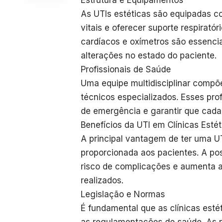
Estrutura e Equipamentos
As UTIs estéticas são equipadas c
vitais e oferecer suporte respirató
cardíacos e oxímetros são essencia
alterações no estado do paciente.
Profissionais de Saúde
Uma equipe multidisciplinar compõe
técnicos especializados. Esses prof
de emergência e garantir que cada
Benefícios da UTI em Clínicas Estét
A principal vantagem de ter uma UT
proporcionada aos pacientes. A po
risco de complicações e aumenta 
realizados.
Legislação e Normas
É fundamental que as clínicas est