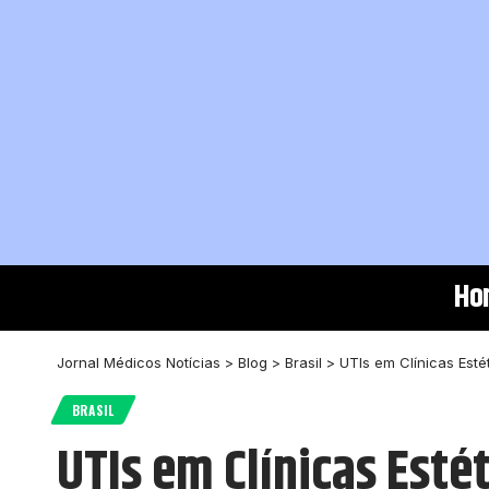
Ho
Jornal Médicos Notícias
>
Blog
>
Brasil
>
UTIs em Clínicas Esté
BRASIL
UTIs em Clínicas Esté