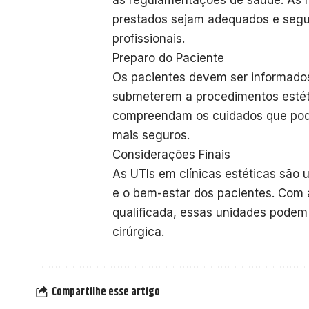
as regulamentações de saúde. As n
prestados sejam adequados e segur
profissionais.
Preparo do Paciente
Os pacientes devem ser informados
submeterem a procedimentos estéti
compreendam os cuidados que pode
mais seguros.
Considerações Finais
As UTIs em clínicas estéticas são
e o bem-estar dos pacientes. Com 
qualificada, essas unidades podem
cirúrgica.
Compartilhe esse artigo