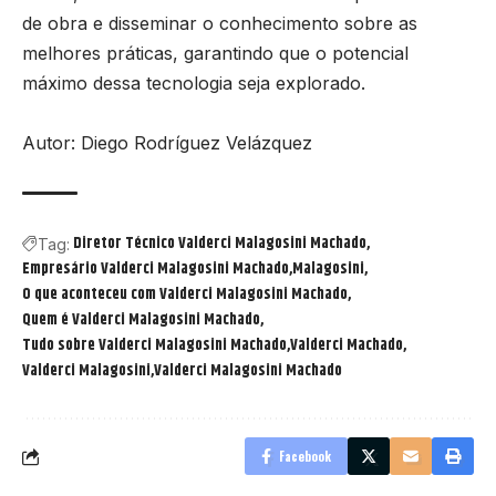
de obra e disseminar o conhecimento sobre as
melhores práticas, garantindo que o potencial
máximo dessa tecnologia seja explorado.
Autor: Diego Rodríguez Velázquez
Diretor Técnico Valderci Malagosini Machado
Tag:
Empresário Valderci Malagosini Machado
Malagosini
O que aconteceu com Valderci Malagosini Machado
Quem é Valderci Malagosini Machado
Tudo sobre Valderci Malagosini Machado
Valderci Machado
Valderci Malagosini
Valderci Malagosini Machado
Facebook