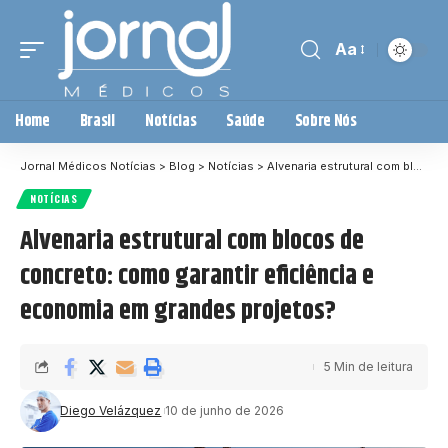
Aa
Home
Brasil
Notícias
Saúde
Sobre Nós
Jornal Médicos Notícias
>
Blog
>
Notícias
>
Alvenaria estrutural com blocos de concreto: como garantir eficiência e economia em grandes projetos?
NOTÍCIAS
Alvenaria estrutural com blocos de
concreto: como garantir eficiência e
economia em grandes projetos?
5 Min de leitura
Diego Velázquez
10 de junho de 2026