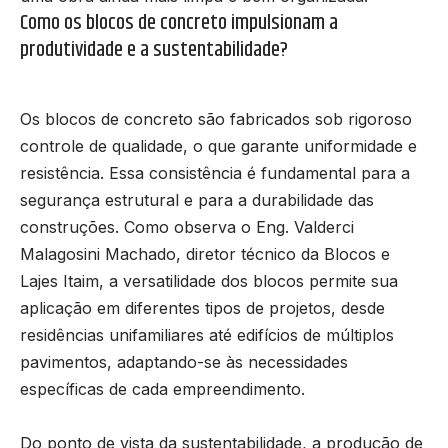
Como os blocos de concreto impulsionam a
produtividade e a sustentabilidade?
Os blocos de concreto são fabricados sob rigoroso
controle de qualidade, o que garante uniformidade e
resistência. Essa consistência é fundamental para a
segurança estrutural e para a durabilidade das
construções. Como observa o Eng. Valderci
Malagosini Machado, diretor técnico da Blocos e
Lajes Itaim, a versatilidade dos blocos permite sua
aplicação em diferentes tipos de projetos, desde
residências unifamiliares até edifícios de múltiplos
pavimentos, adaptando-se às necessidades
específicas de cada empreendimento.
Do ponto de vista da sustentabilidade, a produção de