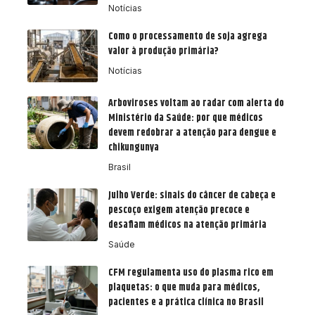
Notícias
Como o processamento de soja agrega
valor à produção primária?
Notícias
Arboviroses voltam ao radar com alerta do
Ministério da Saúde: por que médicos
devem redobrar a atenção para dengue e
chikungunya
Brasil
Julho Verde: sinais do câncer de cabeça e
pescoço exigem atenção precoce e
desafiam médicos na atenção primária
Saúde
CFM regulamenta uso do plasma rico em
plaquetas: o que muda para médicos,
pacientes e a prática clínica no Brasil