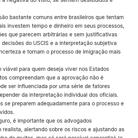
a negativa do visto, se sentem desiludidos e
 são bastante comuns entre brasileiros que tentam
nais investem tempo e dinheiro em seus processos,
s que parecem arbitrárias e sem justificativas
s decisões do USCIS e a interpretação subjetiva
incerteza e tornam o processo de imigração mais
viável para quem deseja viver nos Estados
datos compreendam que a aprovação não é
de ser influenciada por uma série de fatores
epender da interpretação individual dos oficiais.
atos se preparem adequadamente para o processo e
vidos.
guro, é importante que os advogados
realista, alertando sobre os riscos e ajustando as