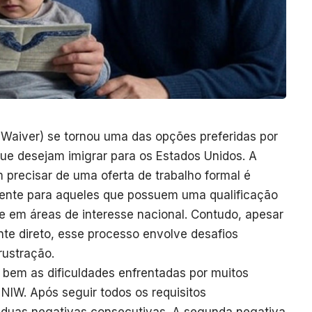
t Waiver) se tornou uma das opções preferidas por
 que desejam imigrar para os Estados Unidos. A
 precisar de uma oferta de trabalho formal é
mente para aqueles que possuem uma qualificação
e em áreas de interesse nacional. Contudo, apesar
te direto, esse processo envolve desafios
frustração.
ra bem as dificuldades enfrentadas por muitos
 NIW. Após seguir todos os requisitos