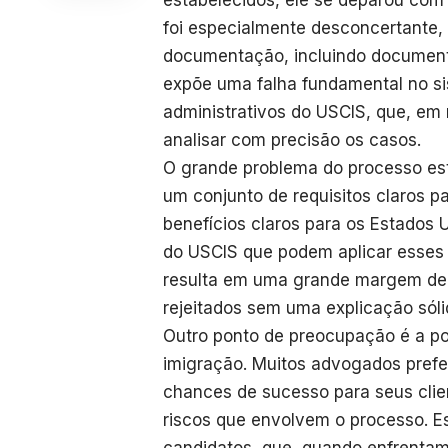
estabelecidos, ele se deparou com
foi especialmente desconcertante,
documentação, incluindo document
expõe uma falha fundamental no si
administrativos do USCIS, que, em 
analisar com precisão os casos.
O grande problema do processo está
um conjunto de requisitos claros p
benefícios claros para os Estados U
do USCIS que podem aplicar esses 
resulta em uma grande margem de 
rejeitados sem uma explicação sólid
Outro ponto de preocupação é a p
imigração. Muitos advogados prefe
chances de sucesso para seus clie
riscos que envolvem o processo. E