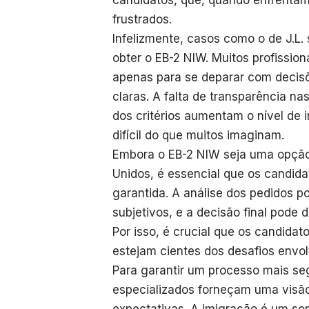
candidatos, que, quando enfrentam 
frustrados.
Infelizmente, casos como o de J.L.
obter o EB-2 NIW. Muitos profissio
apenas para se deparar com decisõe
claras. A falta de transparência na
dos critérios aumentam o nível de 
difícil do que muitos imaginam.
Embora o EB-2 NIW seja uma opção 
Unidos, é essencial que os candi
garantida. A análise dos pedidos po
subjetivos, e a decisão final pode d
Por isso, é crucial que os candid
estejam cientes dos desafios envol
Para garantir um processo mais se
especializados forneçam uma visão 