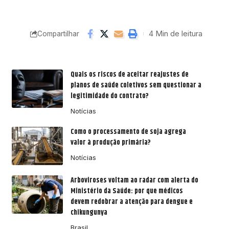
4 Min de leitura
Compartilhar
Quais os riscos de aceitar reajustes de
planos de saúde coletivos sem questionar a
legitimidade do contrato?
Notícias
Como o processamento de soja agrega
valor à produção primária?
Notícias
Arboviroses voltam ao radar com alerta do
Ministério da Saúde: por que médicos
devem redobrar a atenção para dengue e
chikungunya
Brasil