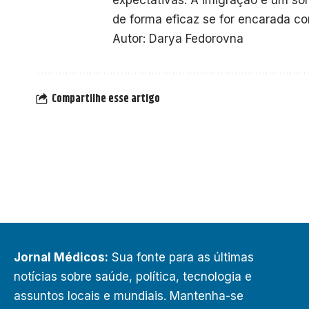
expectativas. A imigração é um son
de forma eficaz se for encarada c
Autor: Darya Fedorovna
Compartilhe esse artigo
Jornal Médicos:
Sua fonte para as últimas
notícias sobre saúde, política, tecnologia e
assuntos locais e mundiais. Mantenha-se