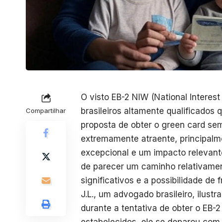
O visto EB-2 NIW (National Interes
brasileiros altamente qualificados
Compartilhar
proposta de obter o green card sem
extremamente atraente, principal
excepcional e um impacto relevant
de parecer um caminho relativamen
significativos e a possibilidade de 
J.L., um advogado brasileiro, ilust
durante a tentativa de obter o EB-2