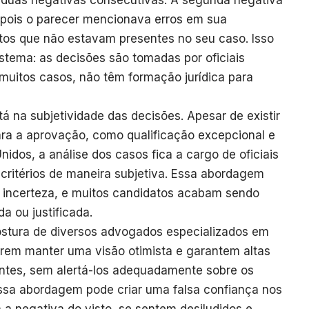
 duas negativas consecutivas. A segunda negativa
 pois o parecer mencionava erros em sua
os que não estavam presentes no seu caso. Isso
stema: as decisões são tomadas por oficiais
muitos casos, não têm formação jurídica para
 na subjetividade das decisões. Apesar de existir
ara a aprovação, como qualificação excepcional e
nidos, a análise dos casos fica a cargo de oficiais
critérios de maneira subjetiva. Essa abordagem
incerteza, e muitos candidatos acabam sendo
a ou justificada.
ostura de diversos advogados especializados em
rem manter uma visão otimista e garantem altas
ntes, sem alertá-los adequadamente sobre os
ssa abordagem pode criar uma falsa confiança nos