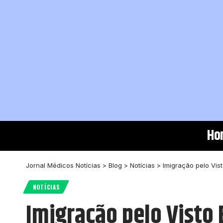
Ho
Jornal Médicos Notícias
>
Blog
>
Notícias
>
Imigração pelo Vis
NOTÍCIAS
Imigração pelo Visto 