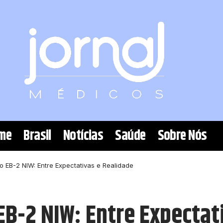
me
Brasil
Notícias
Saúde
Sobre Nós
to EB-2 NIW: Entre Expectativas e Realidade
EB-2 NIW: Entre Expectat