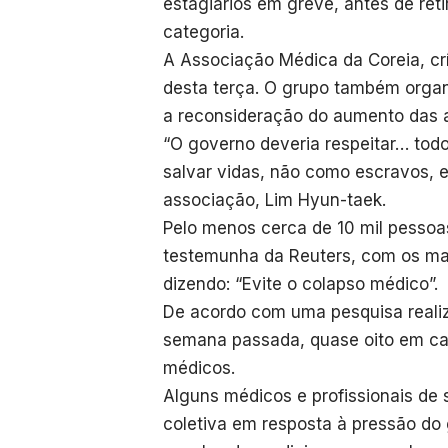
estagiários em greve, antes de ret
categoria.
A Associação Médica da Coreia, crí
desta terça. O grupo também orga
a reconsideração do aumento das 
“O governo deveria respeitar… tod
salvar vidas, não como escravos, e
associação, Lim Hyun-taek.
Pelo menos cerca de 10 mil pesso
testemunha da Reuters, com os ma
dizendo: “Evite o colapso médico”.
De acordo com uma pesquisa realiz
semana passada, quase oito em ca
médicos.
Alguns médicos e profissionais de
coletiva em resposta à pressão d