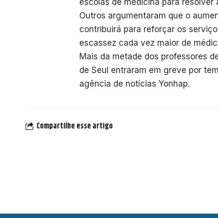
escolas de medicina para resolver
Outros argumentaram que o aument
contribuirá para reforçar os servi
escassez cada vez maior de médic
Mais da metade dos professores de
de Seul entraram em greve por tem
agência de notícias Yonhap.
Compartilhe esse artigo