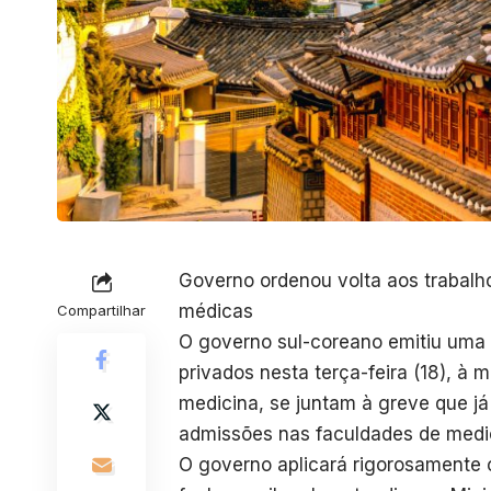
Governo ordenou volta aos trabal
médicas
Compartilhar
O governo sul-coreano emitiu uma 
privados nesta terça-feira (18), à
medicina, se juntam à greve que j
admissões nas faculdades de medi
O governo aplicará rigorosamente 