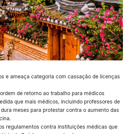
hos e ameaça categoria com cassação de licenças
ordem de retorno ao trabalho para médicos
 medida que mais médicos, incluindo professores de
á dura meses para protestar contra o aumento das
cina.
os regulamentos contra instituições médicas que