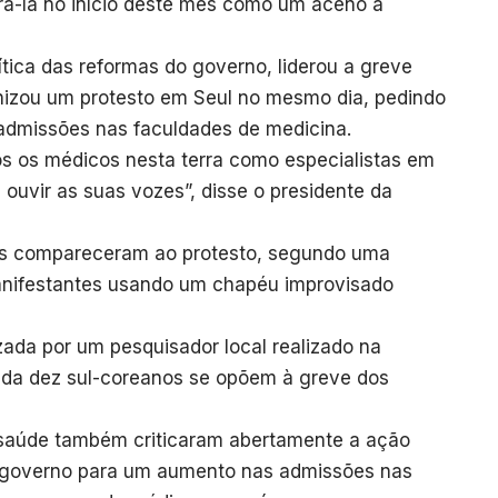
irá-la no início deste mês como um aceno à
tica das reformas do governo, liderou a greve
nizou um protesto em Seul no mesmo dia, pedindo
admissões nas faculdades de medicina.
os os médicos nesta terra como especialistas em
 ouvir as suas vozes”, disse o presidente da
as compareceram ao protesto, segundo uma
nifestantes usando um chapéu improvisado
ada por um pesquisador local realizado na
da dez sul-coreanos se opõem à greve dos
 saúde também criticaram abertamente a ação
o governo para um aumento nas admissões nas