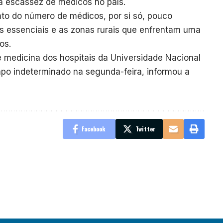
 a escassez de médicos no país.
o do número de médicos, por si só, pouco
ços essenciais e as zonas rurais que enfrentam uma
os.
 medicina dos hospitais da Universidade Nacional
po indeterminado na segunda-feira, informou a
Facebook
Twitter