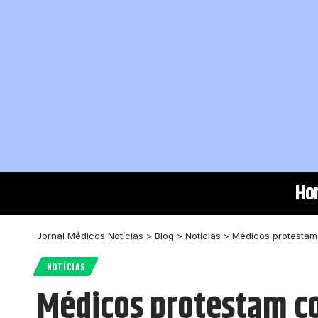
Ho
Jornal Médicos Notícias
>
Blog
>
Notícias
>
Médicos protestam
NOTÍCIAS
Médicos protestam co