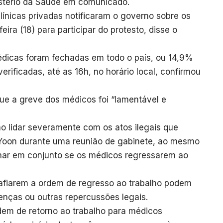
istério da Saúde em comunicado.
ínicas privadas notificaram o governo sobre os
ira (18) para participar do protesto, disse o
édicas foram fechadas em todo o país, ou 14,9%
erificadas, até as 16h, no horário local, confirmou
ue a greve dos médicos foi “lamentável e
o lidar severamente com os atos ilegais que
 Yoon durante uma reunião de gabinete, ao mesmo
har em conjunto se os médicos regressarem ao
afiarem a ordem de regresso ao trabalho podem
enças ou outras repercussões legais.
dem de retorno ao trabalho para médicos