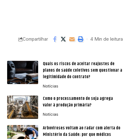
4 Min de leitura
Compartilhar
Quais os riscos de aceitar reajustes de
planos de saúde coletivos sem questionar a
legitimidade do contrato?
Notícias
Como o processamento de soja agrega
valor à produção primária?
Notícias
Arboviroses voltam ao radar com alerta do
Ministério da Saúde: por que médicos