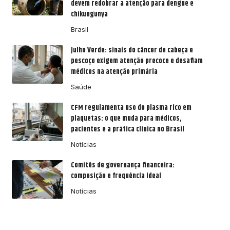
devem redobrar a atenção para dengue e
chikungunya
Brasil
Julho Verde: sinais do câncer de cabeça e
pescoço exigem atenção precoce e desafiam
médicos na atenção primária
Saúde
CFM regulamenta uso do plasma rico em
plaquetas: o que muda para médicos,
pacientes e a prática clínica no Brasil
Notícias
Comitês de governança financeira:
composição e frequência ideal
Notícias