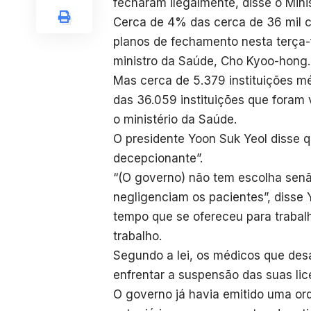
fecharam ilegalmente, disse o Min
Cerca de 4% das cerca de 36 mil cl
planos de fechamento nesta terça-fe
ministro da Saúde, Cho Kyoo-hong.
Mas cerca de 5.379 instituições m
das 36.059 instituições que foram v
o ministério da Saúde.
O presidente Yoon Suk Yeol disse q
decepcionante”.
“(O governo) não tem escolha senã
negligenciam os pacientes”, disse
tempo que se ofereceu para trabal
trabalho.
Segundo a lei, os médicos que des
enfrentar a suspensão das suas lic
O governo já havia emitido uma or