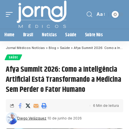
Aa
Home
Brasil
Notícias
Saúde
Sobre Nós
Jornal Médicos Notícias
>
Blog
>
Saúde
>
Afya Summit 2026: Como a Inteligência Artificial Está Transformando a Medicina Sem Perder o Fator Humano
SAÚDE
Afya Summit 2026: Como a Inteligência
Artificial Está Transformando a Medicina
Sem Perder o Fator Humano
6 Min de leitura
Diego Velázquez
10 de junho de 2026