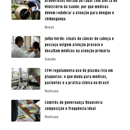
Arboviroses voltam ao radar com alerta do
Ministério da Saúde: por que médicos
devem redobrar a atenção para dengue e
chikungunya
Brasil
Julho Verde: sinais do câncer de cabeça e
pescoço exigem atenção precoce e
desafiam médicos na atenção primária
Saúde
CFM regulamenta uso do plasma rico em
plaquetas: o que muda para médicos,
pacientes e a prática clínica no Brasil
Notícias
Comitês de governança financeira:
composição e frequência ideal
Notícias