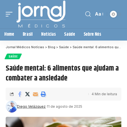
Aa
Home
Brasil
Notícias
Saúde
Sobre Nós
Jornal Médicos Notícias
>
Blog
>
Saúde
>
Saúde mental: 6 alimentos que ajudam a combater a ansiedade
SAÚDE
Saúde mental: 6 alimentos que ajudam a
combater a ansiedade
4 Min de leitura
Diego Velázquez
11 de agosto de 2025