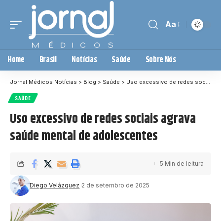
Aa
Home
Brasil
Notícias
Saúde
Sobre Nós
Jornal Médicos Notícias
>
Blog
>
Saúde
>
Uso excessivo de redes sociais agrava saúde mental de adolescentes
SAÚDE
Uso excessivo de redes sociais agrava
saúde mental de adolescentes
5 Min de leitura
Diego Velázquez
2 de setembro de 2025