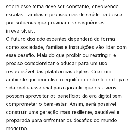
sobre esse tema deve ser constante, envolvendo
escolas, famílias e profissionais de saúde na busca
por soluções que previnam consequências
irreversíveis.
O futuro dos adolescentes dependerá da forma
como sociedade, famílias e instituições vão lidar com
esse desafio. Mais do que proibir ou restringir, é
preciso conscientizar e educar para um uso
responsável das plataformas digitais. Criar um
ambiente que incentive o equilíbrio entre tecnologia e
vida real é essencial para garantir que os jovens
possam aproveitar os benefícios da era digital sem
comprometer o bem-estar. Assim, será possível
construir uma geração mais resiliente, saudável e
preparada para enfrentar os desafios do mundo
moderno.