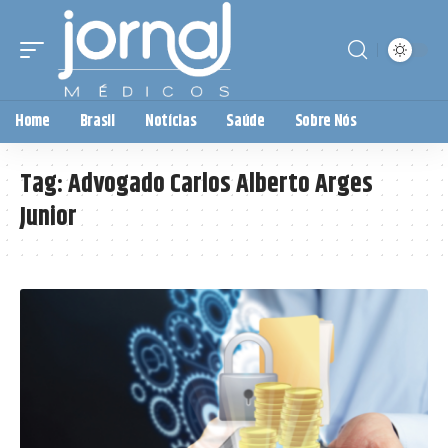
Home
Brasil
Notícias
Saúde
Sobre Nós
Tag:
Advogado Carlos Alberto Arges
Junior