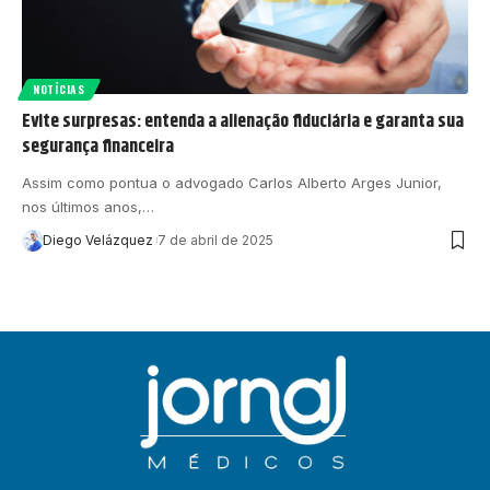
NOTÍCIAS
Evite surpresas: entenda a alienação fiduciária e garanta sua
segurança financeira
Assim como pontua o advogado Carlos Alberto Arges Junior,
nos últimos anos,…
Diego Velázquez
7 de abril de 2025