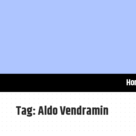
Ho
Tag:
Aldo Vendramin