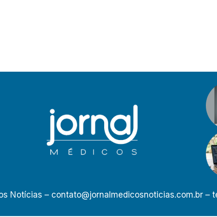
os Notícias –
contato@jornalmedicosnoticias.com.br
– t