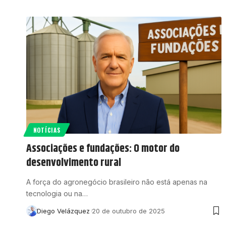
NOTÍCIAS
Associações e fundações: O motor do
desenvolvimento rural
A força do agronegócio brasileiro não está apenas na
tecnologia ou na…
Diego Velázquez
20 de outubro de 2025