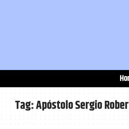
Ho
Tag:
Apóstolo Sergio Rober