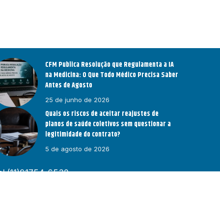
CFM Publica Resolução que Regulamenta a IA
na Medicina: O Que Todo Médico Precisa Saber
Antes de Agosto
25 de junho de 2026
Quais os riscos de aceitar reajustes de
planos de saúde coletivos sem questionar a
legitimidade do contrato?
5 de agosto de 2026
el.(11)91754-6532
Home
Sobre Nós
Notícias
Quem Faz
Contato