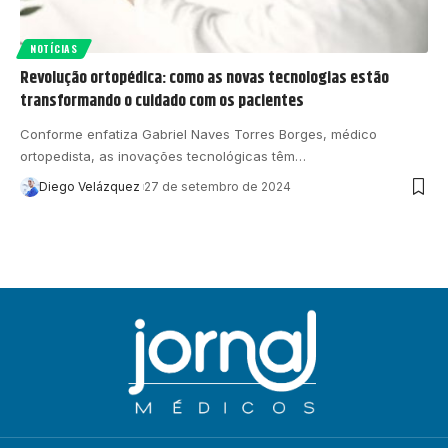
NOTÍCIAS
Revolução ortopédica: como as novas tecnologias estão
transformando o cuidado com os pacientes
Conforme enfatiza Gabriel Naves Torres Borges, médico
ortopedista, as inovações tecnológicas têm…
Diego Velázquez
27 de setembro de 2024