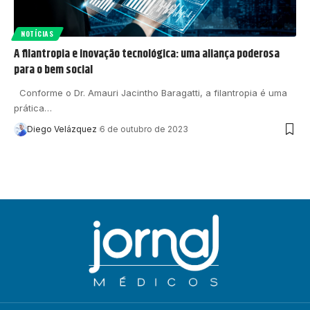
NOTÍCIAS
A filantropia e inovação tecnológica: uma aliança poderosa
para o bem social
Conforme o Dr. Amauri Jacintho Baragatti, a filantropia é uma
prática…
Diego Velázquez
6 de outubro de 2023