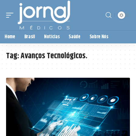
Home
Brasil
Notícias
Saúde
Sobre Nós
Tag:
Avanços Tecnológicos.