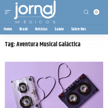
Home
Brasil
Notícias
Saúde
Sobre Nós
Tag:
Aventura Musical Galáctica