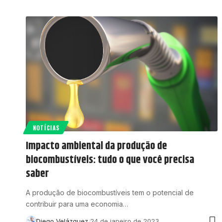
NOTÍCIAS
Impacto ambiental da produção de
biocombustíveis: tudo o que você precisa
saber
A produção de biocombustíveis tem o potencial de
contribuir para uma economia…
Diego Velázquez
24 de janeiro de 2023