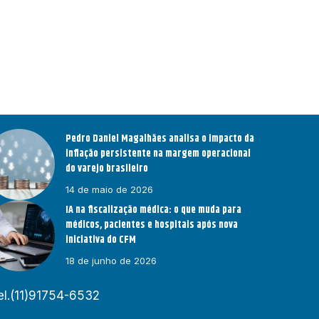
Pedro Daniel Magalhães analisa o impacto da
inflação persistente na margem operacional
do varejo brasileiro
14 de maio de 2026
IA na fiscalização médica: o que muda para
médicos, pacientes e hospitais após nova
iniciativa do CFM
18 de junho de 2026
el.(11)91754-6532