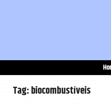
Ho
Tag:
biocombustíveis