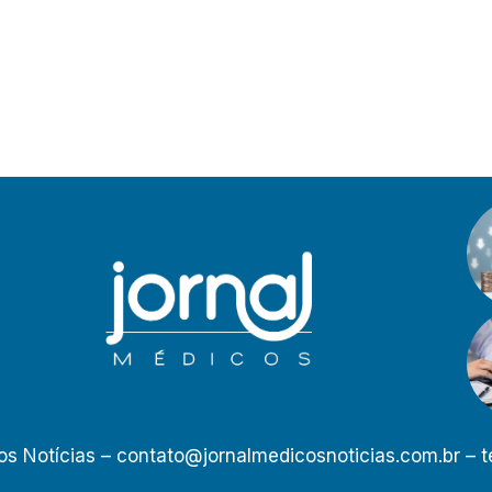
os Notícias –
contato@jornalmedicosnoticias.com.br
– t