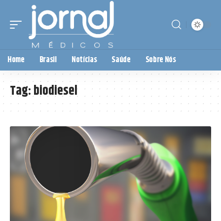
Home
Brasil
Notícias
Saúde
Sobre Nós
Tag:
biodiesel