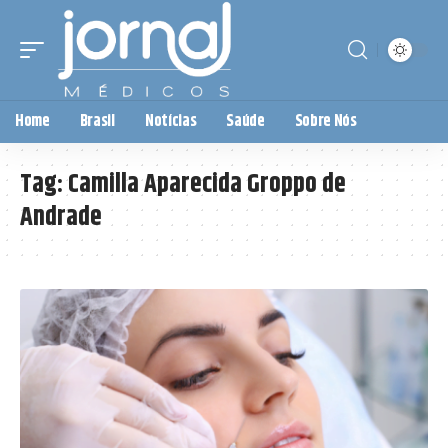
Home
Brasil
Notícias
Saúde
Sobre Nós
Tag:
Camilla Aparecida Groppo de
Andrade