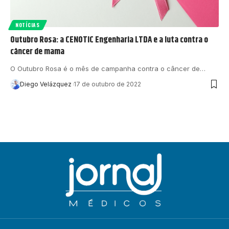
NOTÍCIAS
Outubro Rosa: a CENOTIC Engenharia LTDA e a luta contra o
câncer de mama
O Outubro Rosa é o mês de campanha contra o câncer de…
Diego Velázquez
17 de outubro de 2022