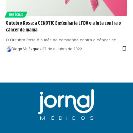
NOTÍCIAS
Outubro Rosa: a CENOTIC Engenharia LTDA e a luta contra o
câncer de mama
O Outubro Rosa é o mês de campanha contra o câncer de…
Diego Velázquez
17 de outubro de 2022