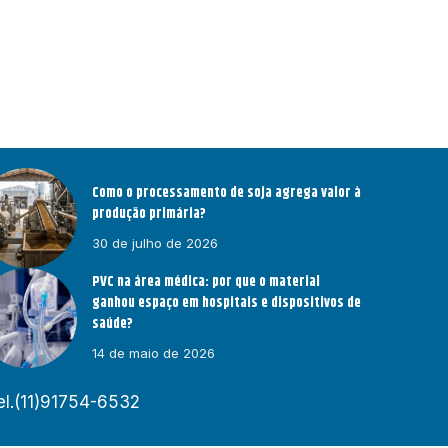
Como o processamento de soja agrega valor à
produção primária?
30 de julho de 2026
PVC na área médica: por que o material
ganhou espaço em hospitais e dispositivos de
saúde?
14 de maio de 2026
el.(11)91754-6532