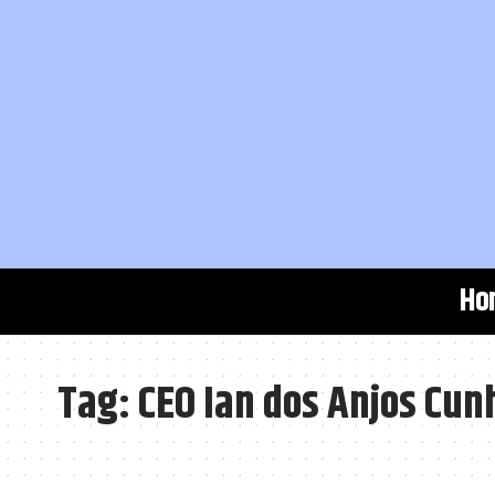
Ho
Tag:
CEO Ian dos Anjos Cun