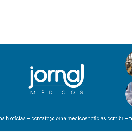
os Notícias –
contato@jornalmedicosnoticias.com.br
– t