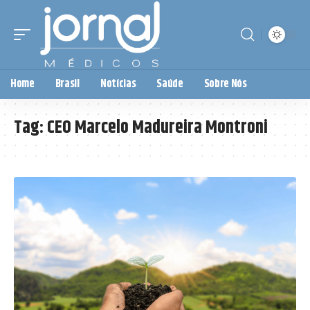
Home
Brasil
Notícias
Saúde
Sobre Nós
Tag:
CEO Marcelo Madureira Montroni