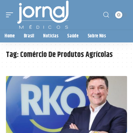
Home
Brasil
Notícias
Saúde
Sobre Nós
Tag:
Comércio De Produtos Agrícolas