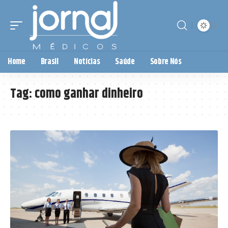
Home
Brasil
Notícias
Saúde
Sobre Nós
Tag:
como ganhar dinheiro