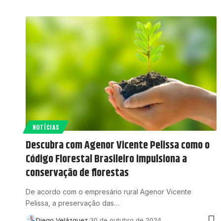
NOTÍCIAS
Descubra com Agenor Vicente Pelissa como o
Código Florestal Brasileiro impulsiona a
conservação de florestas
De acordo com o empresário rural Agenor Vicente
Pelissa, a preservação das…
Diego Velázquez
30 de outubro de 2024