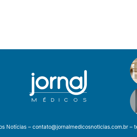
os Notícias –
contato@jornalmedicosnoticias.com.br
– t