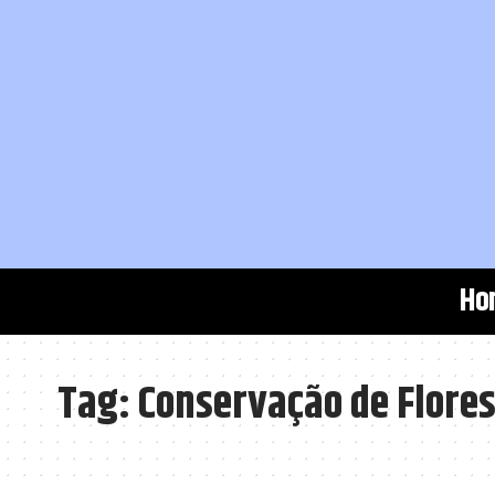
Ho
Tag:
Conservação de Flore