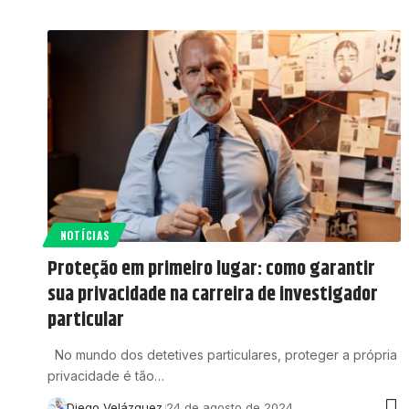
NOTÍCIAS
Proteção em primeiro lugar: como garantir
sua privacidade na carreira de investigador
particular
No mundo dos detetives particulares, proteger a própria
privacidade é tão…
Diego Velázquez
24 de agosto de 2024