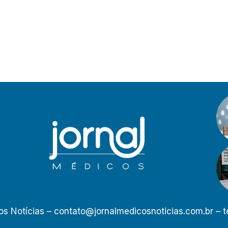
os Notícias –
contato@jornalmedicosnoticias.com.br
– t