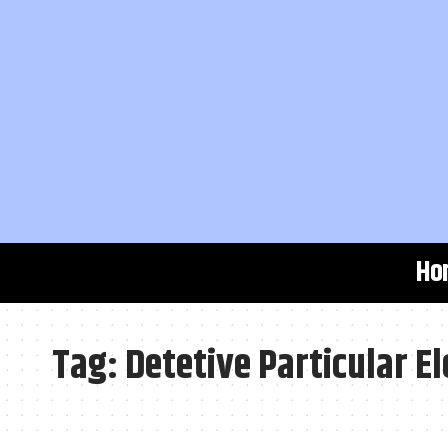
Ho
Tag:
Detetive Particular El