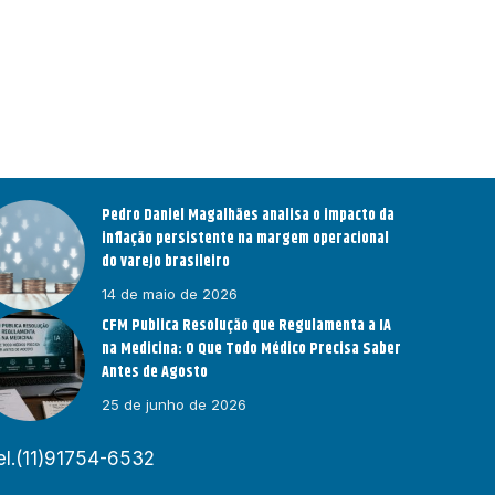
Pedro Daniel Magalhães analisa o impacto da
inflação persistente na margem operacional
do varejo brasileiro
14 de maio de 2026
CFM Publica Resolução que Regulamenta a IA
na Medicina: O Que Todo Médico Precisa Saber
Antes de Agosto
25 de junho de 2026
el.(11)91754-6532