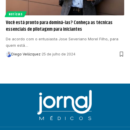
NOTÍCIAS
Você está pronto para dominá-las? Conheça as técnicas
essenciais de pilotagem para iniciantes
De acordo com o entusiasta Jose Severiano Morel Filho, para
quem está…
Diego Velázquez
25 de julho de 2024