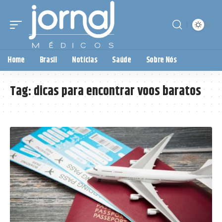
Home
Brasil
Notícias
Saúde
Sobre Nós
Tag:
dicas para encontrar voos baratos