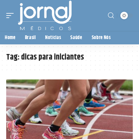
Home
Brasil
Notícias
Saúde
Sobre Nós
Tag:
dicas para iniciantes