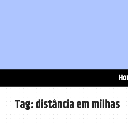
Ho
Tag:
distância em milhas