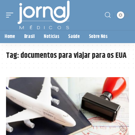
Home
Brasil
Notícias
Saúde
Sobre Nós
Tag:
documentos para viajar para os EUA