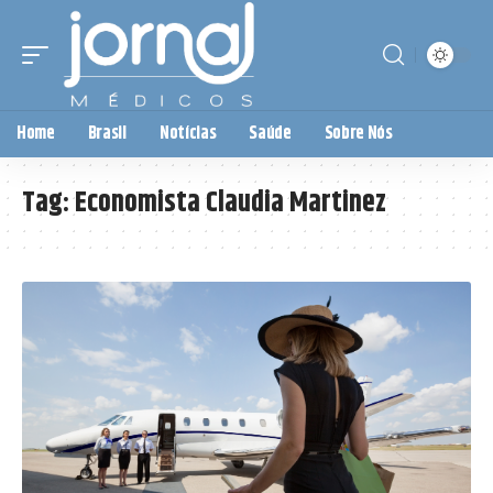
Home
Brasil
Notícias
Saúde
Sobre Nós
Tag:
Economista Claudia Martinez