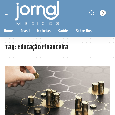
Home
Brasil
Notícias
Saúde
Sobre Nós
Tag:
Educação Financeira