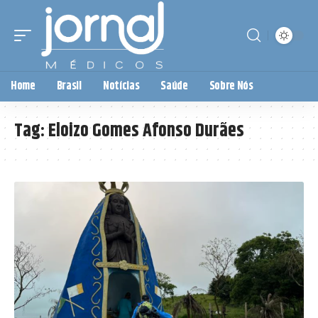
Home
Brasil
Notícias
Saúde
Sobre Nós
Tag:
Eloizo Gomes Afonso Durães