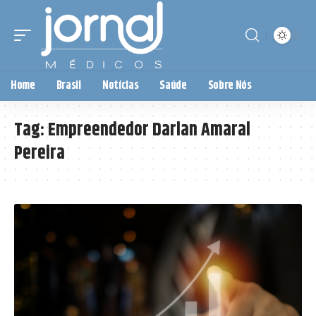
Home
Brasil
Notícias
Saúde
Sobre Nós
Tag:
Empreendedor Darlan Amaral
Pereira