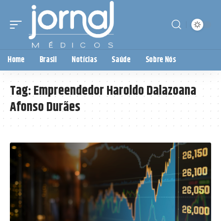
Home
Brasil
Notícias
Saúde
Sobre Nós
Tag:
Empreendedor Haroldo Dalazoana
Afonso Durães