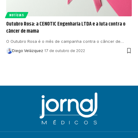
NOTÍCIAS
Outubro Rosa: a CENOTIC Engenharia LTDA e a luta contra o
câncer de mama
O Outubro Rosa é o mês de campanha contra o câncer de…
Diego Velázquez
17 de outubro de 2022