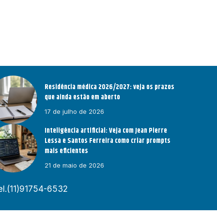
Residência médica 2026/2027: veja os prazos
que ainda estão em aberto
17 de julho de 2026
Inteligência artificial: Veja com Jean Pierre
Lessa e Santos Ferreira como criar prompts
mais eficientes
21 de maio de 2026
el.(11)91754-6532