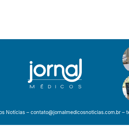
os Notícias –
contato@jornalmedicosnoticias.com.br
– t