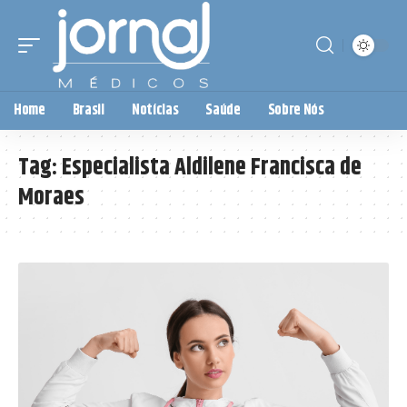
Home
Brasil
Notícias
Saúde
Sobre Nós
Tag:
Especialista Aldilene Francisca de
Moraes