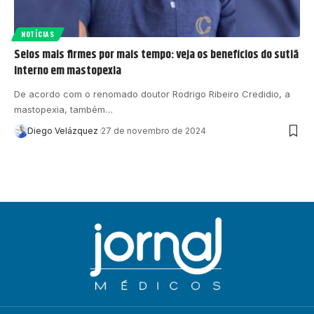
NOTÍCIAS
Seios mais firmes por mais tempo: veja os benefícios do sutiã
interno em mastopexia
De acordo com o renomado doutor Rodrigo Ribeiro Credidio, a
mastopexia, também…
Diego Velázquez
27 de novembro de 2024