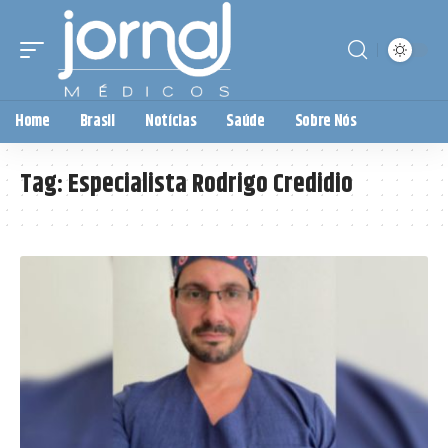
Home
Brasil
Notícias
Saúde
Sobre Nós
Tag:
Especialista Rodrigo Credidio