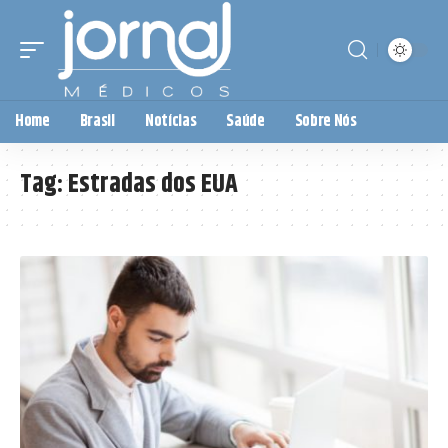
Home
Brasil
Notícias
Saúde
Sobre Nós
Tag:
Estradas dos EUA