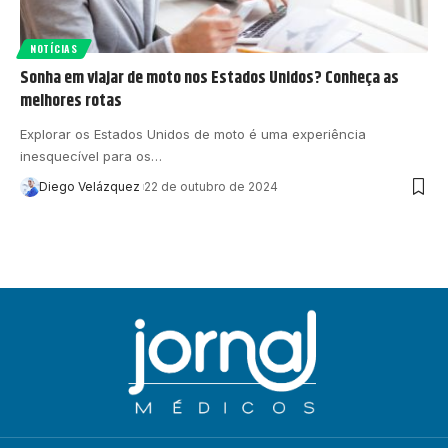
NOTÍCIAS
Sonha em viajar de moto nos Estados Unidos? Conheça as
melhores rotas
Explorar os Estados Unidos de moto é uma experiência
inesquecível para os…
Diego Velázquez
22 de outubro de 2024