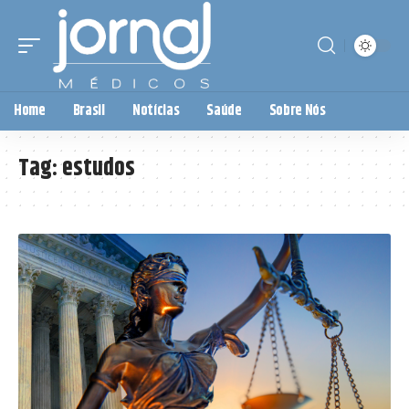
Home
Brasil
Notícias
Saúde
Sobre Nós
Tag:
estudos